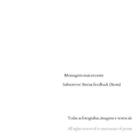
Mensagem mais recente
Subscrever:
Enviar feedback (Atom)
Todas as fotografias, imagens e textos s
All rights reserved to meiomaio of pictu