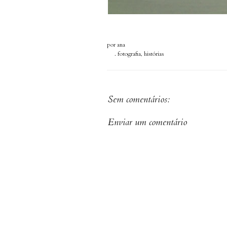
por
ana
.
fotografia
,
histórias
Sem comentários:
Enviar um comentário