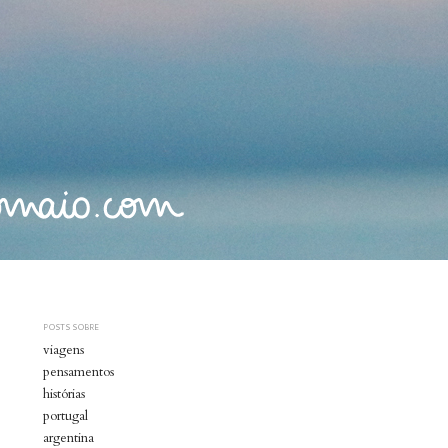
POSTS SOBRE
viagens
pensamentos
histórias
portugal
argentina