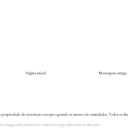
Página inicial
Mensagem antiga
ão propriedade de meiomaio excepto quando os autores são assinalados. Todos os dire
res, images and written text content except when stated otherwise