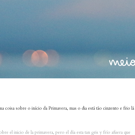
a coisa sobre o início da Primavera, mas o dia está tão cinzento e frio lá
e el inicio de la primavera, pero el día esta tan gris y frío afuera que