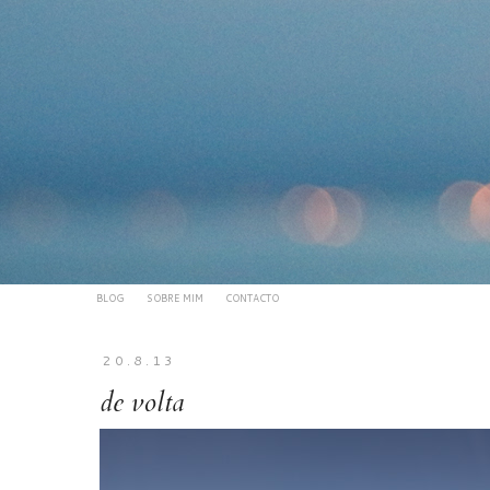
BLOG
SOBRE MIM
CONTACTO
20.8.13
de volta