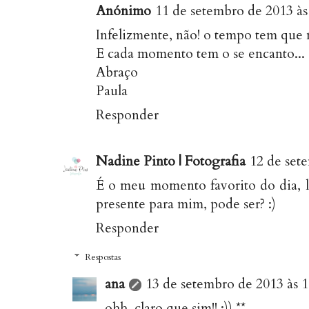
Anónimo
11 de setembro de 2013 às
Infelizmente, não! o tempo tem que 
E cada momento tem o se encanto...
Abraço
Paula
Responder
Nadine Pinto | Fotografia
12 de set
É o meu momento favorito do dia, l
presente para mim, pode ser? :)
Responder
Respostas
ana
13 de setembro de 2013 às 1
ohh, claro que sim!! :)) **