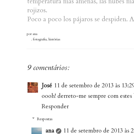
temperatura más amenas, las nubes más
rojizos.
Poco a poco los pájaros se despiden. A
por
ana
.
fotografia
,
histórias
9 comentários:
José
11 de setembro de 2013 às 13:2
oooh! derreto-me sempre com estes 
Responder
Respostas
ana
11 de setembro de 2013 às 2