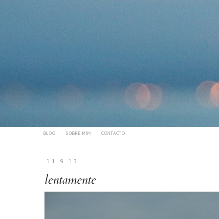
BLOG
SOBRE MIM
CONTACTO
11.9.13
lentamente