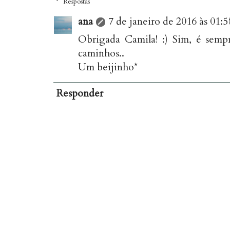
Respostas
ana
7 de janeiro de 2016 às 01:5
Obrigada Camila! :) Sim, é semp
caminhos..
Um beijinho*
Responder