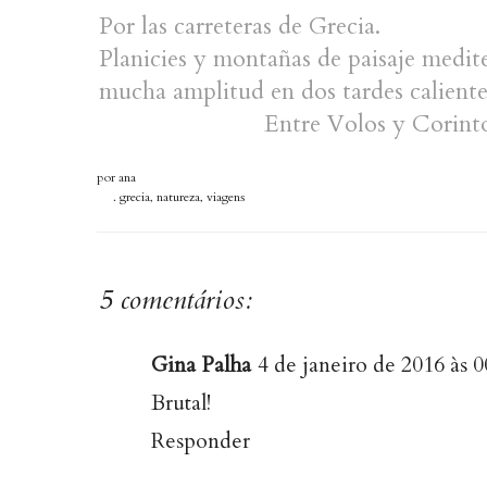
Por las carreteras de Grecia.
Planicies y montañas de paisaje medi
mucha amplitud en dos tardes caliente
Entre Volos y Corinto
por
ana
.
grecia
,
natureza
,
viagens
5 comentários:
Gina Palha
4 de janeiro de 2016 às 0
Brutal!
Responder