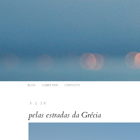
BLOG
SOBRE MIM
CONTACTO
3.1.16
pelas estradas da Grécia