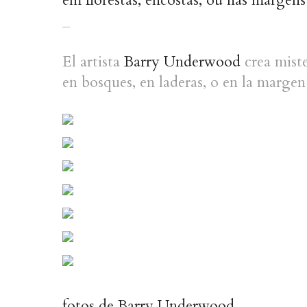
_
El artista
Barry Underwood
crea miste
en bosques, en laderas, o en la margen 
fotos de
Barry Underwood
.