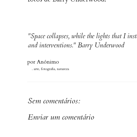
"Space collapses, while the lights that I ins
and interventions."
Barry Underwood
por
Anónimo
.
arte
,
fotografia
,
natureza
Sem comentários:
Enviar um comentário