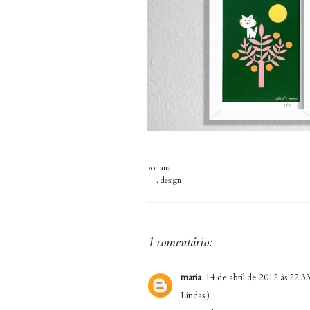
por
ana
.
design
1 comentário:
maria
14 de abril de 2012 às 22:3
Lindas:)