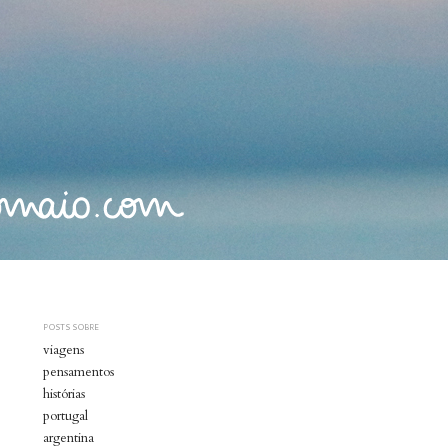
POSTS SOBRE
viagens
pensamentos
histórias
portugal
argentina