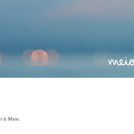
rt & Marie
.