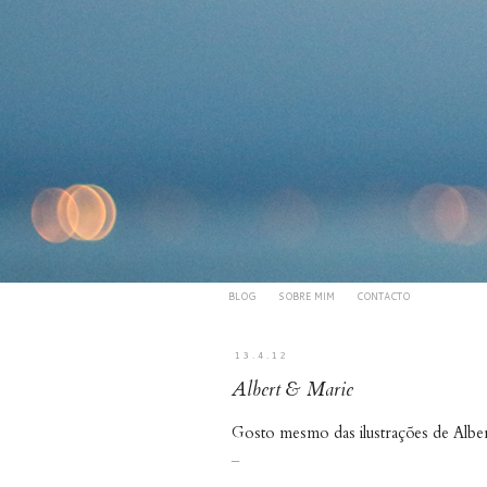
BLOG
SOBRE MIM
CONTACTO
13.4.12
Albert & Marie
Gosto mesmo das ilustrações de
Albe
_