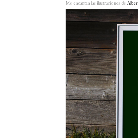
Me encantan las ilustraciones de
Alber