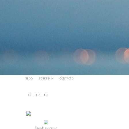
BLOG
SOBRE MIM
CONTACTO
18.12.12
fotos de meiomaio