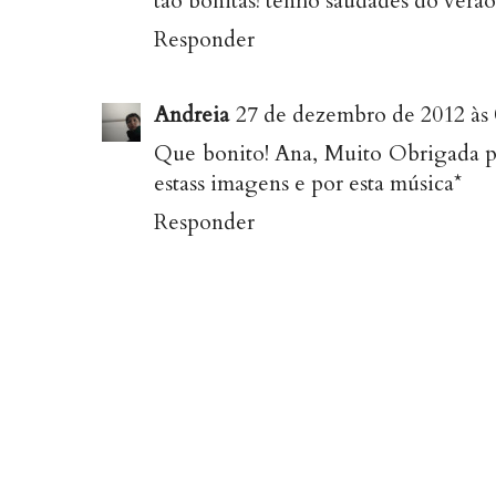
tão bonitas! tenho saudades do verão.
Responder
Andreia
27 de dezembro de 2012 às 
Que bonito! Ana, Muito Obrigada pe
estass imagens e por esta música*
Responder