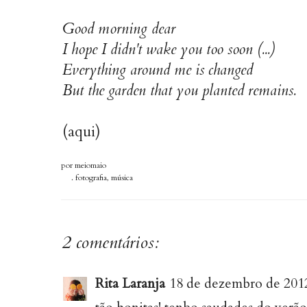
Good morning dear
I hope I didn't wake you too soon (...)
Everything around me is changed
But the garden that you planted remains.
(aqui)
por
meiomaio
.
fotografia
,
música
2 comentários:
Rita Laranja
18 de dezembro de 2012