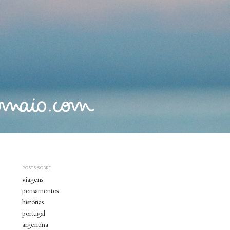
POSTS SOBRE
viagens
pensamentos
histórias
portugal
argentina