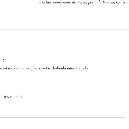
esta lua, numa noite de Verão, perto de Kravan, Croácia.
:47
 estas coisas tão simples, mas tão deslumbrantes. Beijinho
 2016 às 12:13