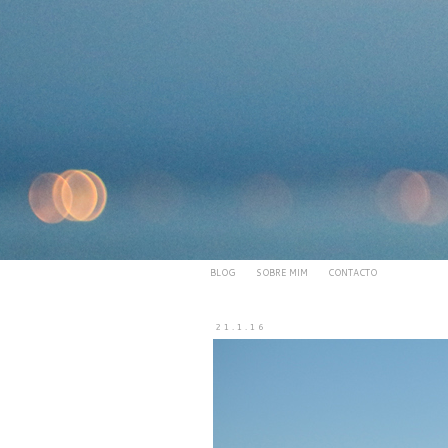
BLOG
SOBRE MIM
CONTACTO
21.1.16