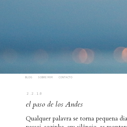
BLOG
SOBRE MIM
CONTACTO
2.2.18
el paso de los Andes
Qualquer palavra se torna pequena di
passei, sozinha, em silêncio, as monta