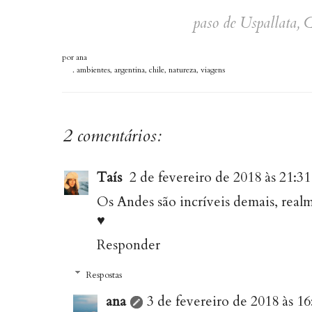
paso de Uspallata, 
por
ana
.
ambientes
,
argentina
,
chile
,
natureza
,
viagens
2 comentários:
Taís
2 de fevereiro de 2018 às 21:31
Os Andes são incríveis demais, realme
♥
Responder
Respostas
ana
3 de fevereiro de 2018 às 16