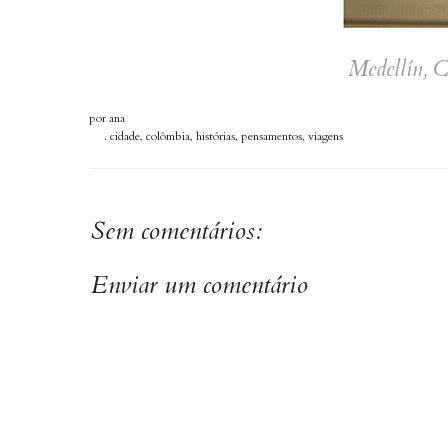
Medellín, 
por
ana
.
cidade
,
colômbia
,
histórias
,
pensamentos
,
viagens
Sem comentários:
Enviar um comentário