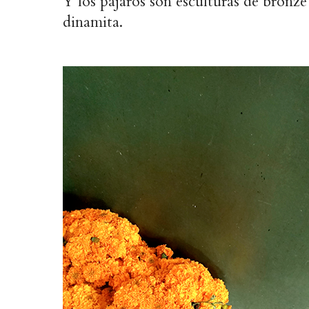
Y los pájaros son esculturas de bronze
dinamita.