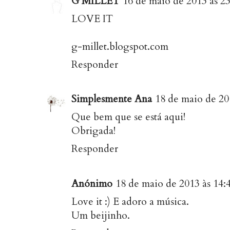
G MILLET
16 de maio de 2013 às 23
LOVE IT
g-millet.blogspot.com
Responder
Simplesmente Ana
18 de maio de 20
Que bem que se está aqui!
Obrigada!
Responder
Anónimo
18 de maio de 2013 às 14:
Love it :) E adoro a música.
Um beijinho.