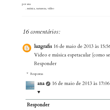
por
ana
.
música
,
natureza
,
vídeo
16 comentários:
luzgrafis
16 de maio de 2013 às 15:5
Video e música espetacular (como sem
Responder
Respostas
ana
16 de maio de 2013 às 17:06
♥
Responder