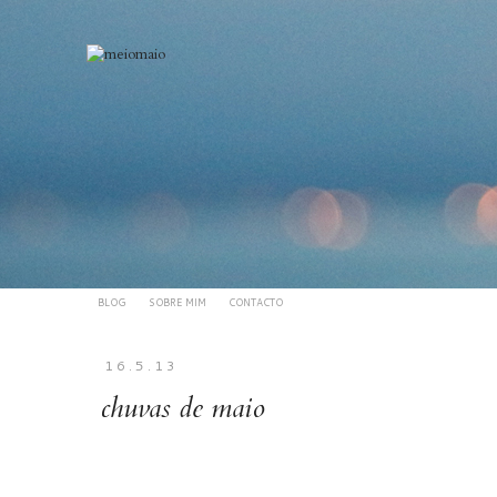
BLOG
SOBRE MIM
CONTACTO
16.5.13
chuvas de maio